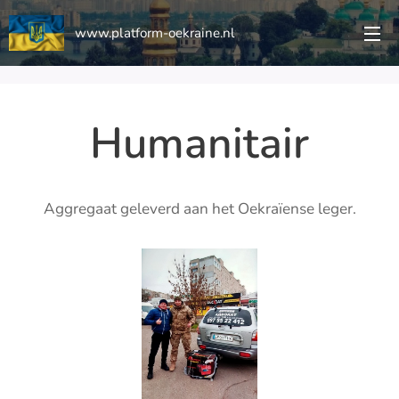
www.platform-oekraine.nl
Humanitair
Aggregaat geleverd aan het Oekraïense leger.