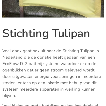
Stichting Tulipan
Veel dank gaat ook uit naar de Stichting Tulipan in
Nederland die de donatie heeft gedaan van een
EcoFlow D-2 batterij systeem waardoor er op de
ogenblikken dat er geen stroom geleverd wordt
door uitgevallen energie voorzieningen in meerdere
steden, er toch op een lokatie met behulp van dit
systeem meerdere apparaten in werking kunnen
blijven.
Veel kleine en grote bedrijven maken inmiddels al