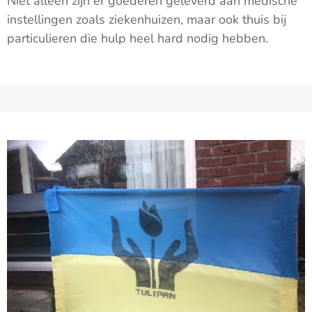
Niet alleen zijn er goederen geleverd aan medische
instellingen zoals ziekenhuizen, maar ook thuis bij
particulieren die hulp heel hard nodig hebben.