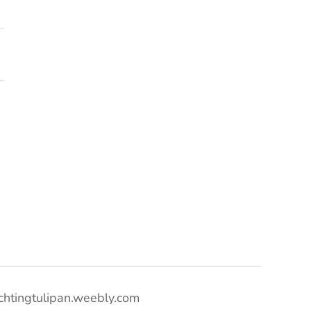
ichtingtulipan.weebly.com