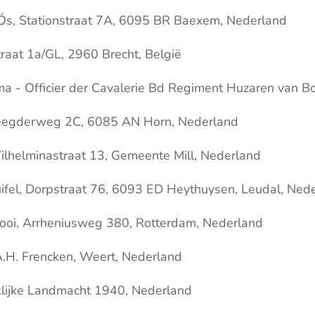
Ós, Stationstraat 7A, 6095 BR Baexem, Nederland
traat 1a/GL, 2960 Brecht, België
ma - Officier der Cavalerie Bd Regiment Huzaren van B
Beegderweg 2C, 6085 AN Horn, Nederland
ilhelminastraat 13, Gemeente Mill, Nederland
ifel, Dorpstraat 76, 6093 ED Heythuysen, Leudal, Ned
Kooi, Arrheniusweg 380, Rotterdam, Nederland
.H. Frencken, Weert, Nederland
klijke Landmacht 1940, Nederland