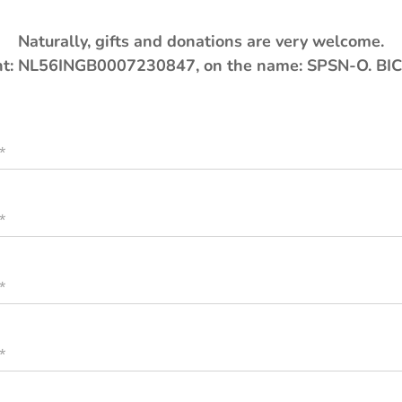
Naturally, gifts and donations are very welcome.
t:
NL56INGB0007230847, on the name: SPSN-O. BIC