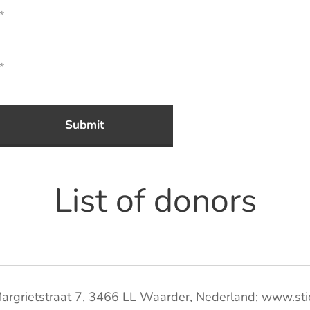
Submit
List of donors
. Margrietstraat 7, 3466 LL Waarder, Nederland; www.st