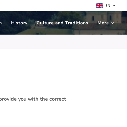
EN
n
History
Culture and Traditions
More
 provide you with the correct