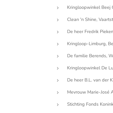
Kringloopwinkel Beej 
Clean 'n Shine, Vaarts
De heer Fredrik Pieke
Kringloop-Limburg, 
De familie Berends, W
Kringloopwinkel De Lu
De heer B.L. van der 
Mevrouw Marie-José A
Stichting Fonds Konin